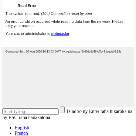
Tsindrio ny Enter raha hikaroka na
ny ESC raha hanakatona
English
French