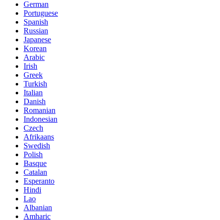
German
Portuguese
Spanish
Russian
Japanese
Korean
Arabic
Irish
Greek
Turkish
Italian
Danish
Romanian
Indonesian
Czech
Afrikaans
Swedish
Polish
Basque
Catalan
Esperanto
Hindi
Lao
Albanian
Amharic