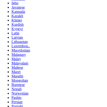
Igbo
Javanese
Kannada
Kazakh
Khmer
Kurdish
Kyrgyz
Latin
Latvian
Lithuanian
Luxembou..
Macedonian
Malagasy
Malay
Malayalam
Maltese
Maori
Marathi
Mongolian
Burmese
Nepali
Norwegian
Pashto
Persian
Punjabi