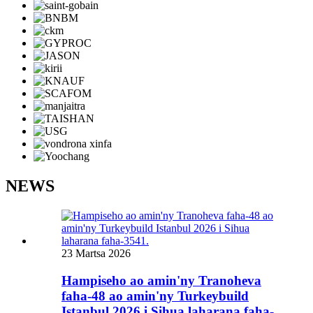
NEWS
23 Martsa 2026
Hampiseho ao amin'ny Tranoheva
faha-48 ao amin'ny Turkeybuild
Istanbul 2026 i Sihua laharana faha-