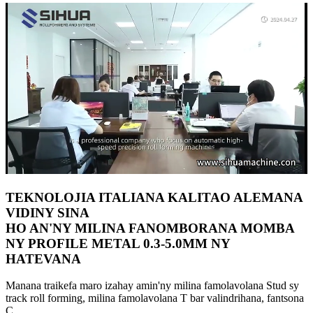
TEKNOLOJIA ITALIANA KALITAO ALEMANA
VIDINY SINA
HO AN'NY MILINA FANOMBORANA MOMBA
NY PROFILE METAL 0.3-5.0MM NY
HATEVANA
Manana traikefa maro izahay amin'ny milina famolavolana Stud sy
track roll forming, milina famolavolana T bar valindrihana, fantsona
C.