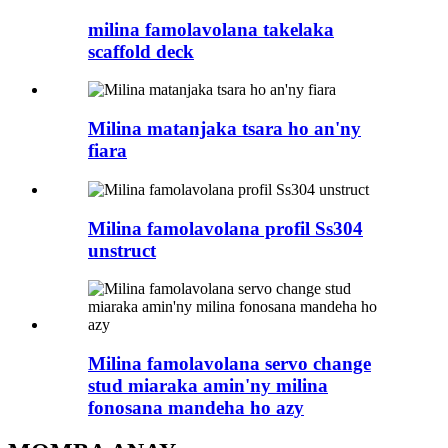
milina famolavolana takelaka
scaffold deck
Milina matanjaka tsara ho an'ny
fiara
Milina famolavolana profil Ss304
unstruct
Milina famolavolana servo change
stud miaraka amin'ny milina
fonosana mandeha ho azy