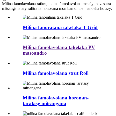
Milina famolavolana rafitra, milina famolavolana metaly mavesatra
mitsangana ary rafitra famonosana mombamomba mandeha ho azy.
Milina fanoratana takelaka T Grid
Milina famolavolana takelaka PV
masoandro
Milina famolavolana strut Roll
Milina famolavolana horonan-
taratasy mitsangana