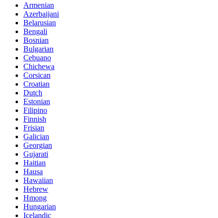
Armenian
Azerbaijani
Belarusian
Bengali
Bosnian
Bulgarian
Cebuano
Chichewa
Corsican
Croatian
Dutch
Estonian
Filipino
Finnish
Frisian
Galician
Georgian
Gujarati
Haitian
Hausa
Hawaiian
Hebrew
Hmong
Hungarian
Icelandic